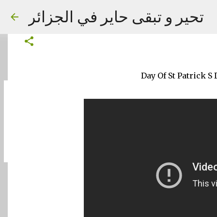
Day Of St Patrick S Day Edited Vid
تحير و تبقى حاير في الجزائر
on
March 17, 2017
Day Of St Patrick S
on
September 02, 2023