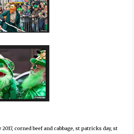
y 2017, corned beef and cabbage, st patricks day, st