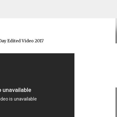
eo 2017
Skip to main content
 Day Edited Video 2017