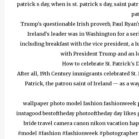
patrick s day, when is st. patrick s day, saint patri
pa
Trump's questionable Irish proverb, Paul Ryan's
Ireland's leader was in Washington for a serie
including breakfast with the vice president, a 
with President Trump and an l
How to celebrate St. Patrick'
After all, 19th Century immigrants celebrated St.
Patrick, the patron saint of Ireland — as a w
wallpaper photo model fashion fashionweek 
instagood bestoftheday photooftheday day likes 
bride travel camera canon nikon vacation hap
#model #fashion #fashionweek #photographer 