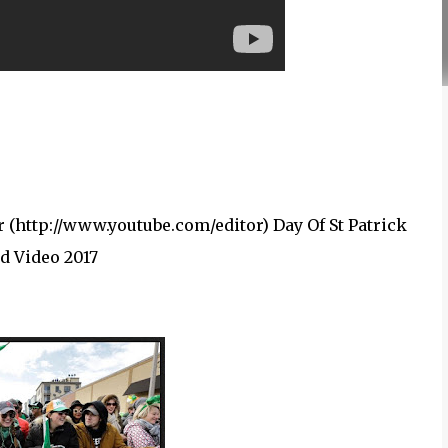
r (http://www.youtube.com/editor) Day Of St Patrick
ed Video 2017