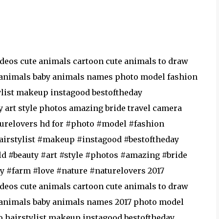
deos cute animals cartoon cute animals to draw
ld animals baby animals names photo model fashion
list makeup instagood bestoftheday
 art style photos amazing bride travel camera
turelovers hd for #photo #model #fashion
irstylist #makeup #instagood #bestoftheday
d #beauty #art #style #photos #amazing #bride
 #farm #love #nature #naturelovers 2017
deos cute animals cartoon cute animals to draw
ld animals baby animals names 2017 photo model
 hairstylist makeup instagood bestoftheday