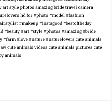
 art style photos amazing bride travel camera
turelovers hd for #photo #model #fashion
irstylist #makeup #instagood #bestoftheday
d #beauty #art #style #photos #amazing #bride
 #farm #love #nature #naturelovers cute animals
aw cute animals videos cute animals pictures cute
aby animals