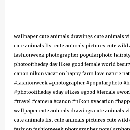
wallpaper cute animals drawings cute animals vi
cute animals list cute animals pictures cute wi
fashionweek photographer popularphoto hairsty
photooftheday day likes good female world beauty
canon nikon vacation happy farm love nature na
#fashionweek #photographer #popularphoto #ha
#photooftheday #day #likes #good #female #worl
#travel #camera #canon #nikon #vacation #happy
wallpaper cute animals drawings cute animals vi
cute animals list cute animals pictures cute wi
fashion fashionweek photographer popularphoto