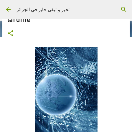
Skip to main content
تحير و تبقى حاير في الجزائر
laruine