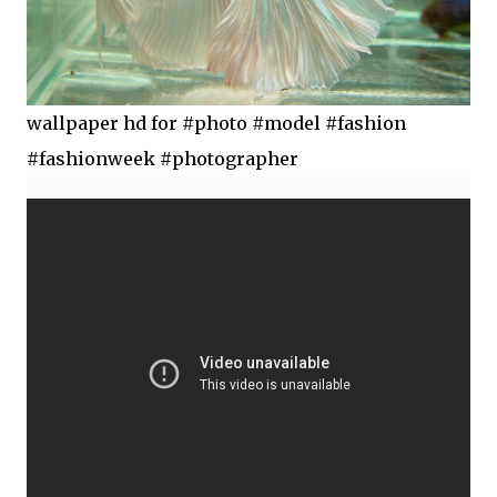
wallpaper hd for #photo #model #fashion
#fashionweek #photographer