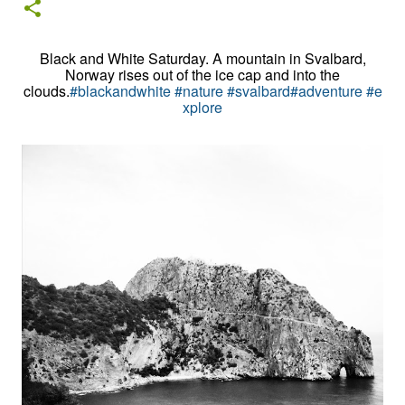
Black and White Saturday. A mountain in Svalbard,
Norway rises out of the ice cap and into the
clouds.
#blackandwhite
#nature
#svalbard
#adventure
#e
xplore