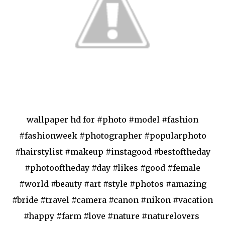
wallpaper hd for #photo #model #fashion
#fashionweek #photographer #popularphoto
#hairstylist #makeup #instagood #bestoftheday
#photooftheday #day #likes #good #female
#world #beauty #art #style #photos #amazing
#bride #travel #camera #canon #nikon #vacation
#happy #farm #love #nature #naturelovers