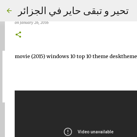
movie (2015) windows 10 top 10 
تحير و تبقى حاير في الجزائر
theme 2016
on
January 26, 2016
movie (2015) windows 10 top 10 theme deskthem
on
September 02, 2023