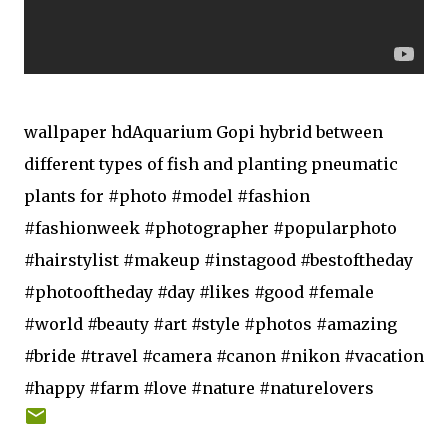
wallpaper hdAquarium Gopi hybrid between
different types of fish and planting pneumatic
plants for #photo #model #fashion
#fashionweek #photographer #popularphoto
#hairstylist #makeup #instagood #bestoftheday
#photooftheday #day #likes #good #female
#world #beauty #art #style #photos #amazing
#bride #travel #camera #canon #nikon #vacation
#happy #farm #love #nature #naturelovers