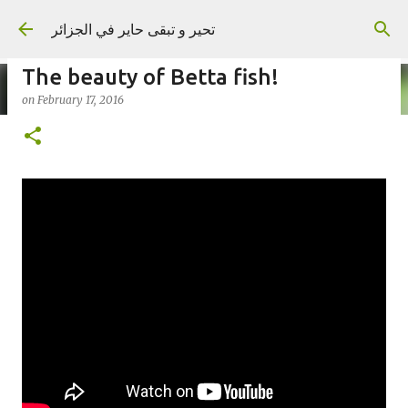
Skip to main content
تحير و تبقى حاير في الجزائر
The beauty of Betta fish!
on
February 17, 2016
on
September 02, 2023