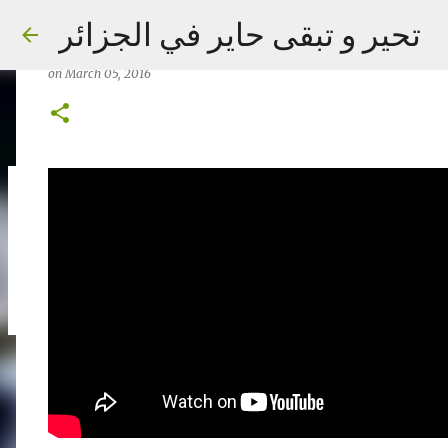
Central American Cichlids #aquari
تحير و تبقى حاير في الجزائر
#Goldfish #aquarium for all #fish
on
March 05, 2016
on
September 02, 2023