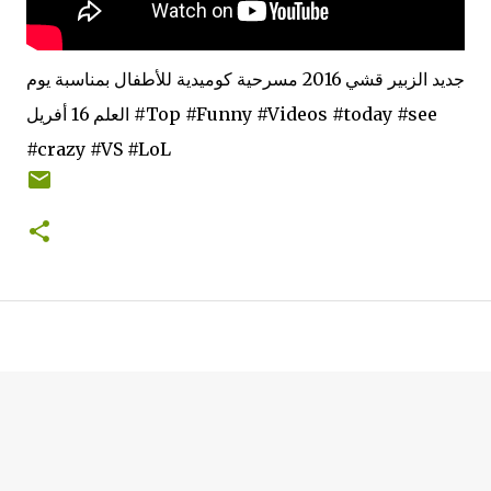
جديد الزبير قشي 2016 مسرحية كوميدية للأطفال بمناسبة يوم
العلم 16 أفريل #Top #Funny #Videos #today #see
#crazy #VS #LoL