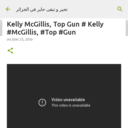
Skip to main content
تحير و تبقى حاير في الجزائر
‪‪Kelly McGillis‬, ‪Top Gun ‬‬# ‪‪Kelly
#McGillis‬, ‪#Top #Gun‬‬
on
June 25, 2016
on
September 02, 2023