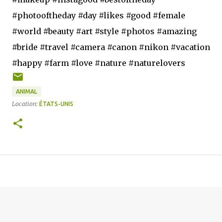
#photooftheday #day #likes #good #female
#world #beauty #art #style #photos #amazing
#bride #travel #camera #canon #nikon #vacation
#happy #farm #love #nature #naturelovers
ANIMAL
Location:
ÉTATS-UNIS