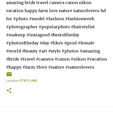
amazing bride travel camera canon nikon
vacation happy farm love nature naturelovers hd
for #photo #model #fashion #fashionweek
#photographer #popularphoto #hairstylist
#makeup #instagood #bestoftheday
#photooftheday #day #likes #good #female
#world #beauty #art #style #photos #amazing
#bride #travel #camera #canon #nikon #vacation
#happy #farm #love #nature #naturelovers
Location:
ÉTATS-UNIS