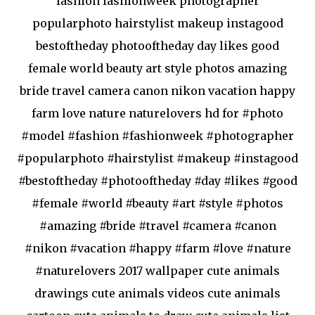
fashion fashionweek photographer
popularphoto hairstylist makeup instagood
bestoftheday photooftheday day likes good
female world beauty art style photos amazing
bride travel camera canon nikon vacation happy
farm love nature naturelovers hd for #photo
#model #fashion #fashionweek #photographer
#popularphoto #hairstylist #makeup #instagood
#bestoftheday #photooftheday #day #likes #good
#female #world #beauty #art #style #photos
#amazing #bride #travel #camera #canon
#nikon #vacation #happy #farm #love #nature
#naturelovers 2017 wallpaper cute animals
drawings cute animals videos cute animals