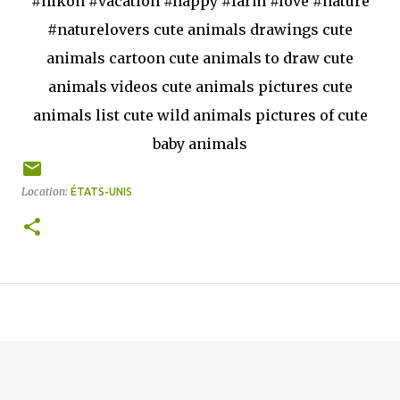
#nikon #vacation #happy #farm #love #nature
#naturelovers cute animals drawings cute
animals cartoon cute animals to draw cute
animals videos cute animals pictures cute
animals list cute wild animals pictures of cute
baby animals
Location:
ÉTATS-UNIS