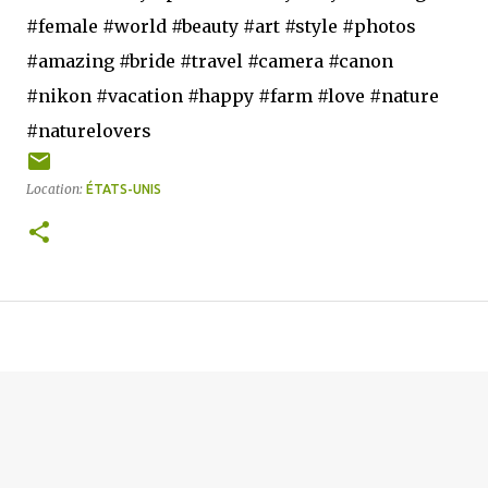
#female #world #beauty #art #style #photos
#amazing #bride #travel #camera #canon
#nikon #vacation #happy #farm #love #nature
#naturelovers
Location:
ÉTATS-UNIS