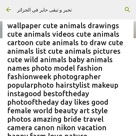
Skip to main content
تحير و تبقى حاير في الجزائر
wallpaper cute animals drawings
cute animals videos cute animals
cartoon cute animals to draw cute
animals list cute animals pictures
on
September 02, 2023
cute wild animals baby animals
names photo model fashion
fashionweek photographer
popularphoto hairstylist makeup
instagood bestoftheday
photooftheday day likes good
female world beauty art style
photos amazing bride travel
camera canon nikon vacation