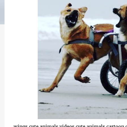
wings cute animals videos cute animals cartoon c