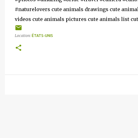
#naturelovers cute animals drawings cute animal
videos cute animals pictures cute animals list cu
Location:
ÉTATS-UNIS