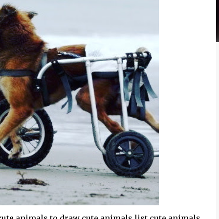
ute animals to draw cute animals list cute animals