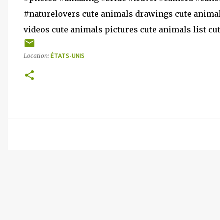
#naturelovers cute animals drawings cute animal
videos cute animals pictures cute animals list cu
Location:
ÉTATS-UNIS