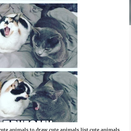
ute animals to draw cute animals list cute animals