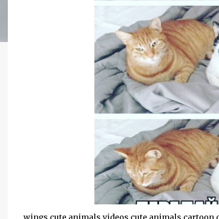
wings cute animals videos cute animals cartoon c