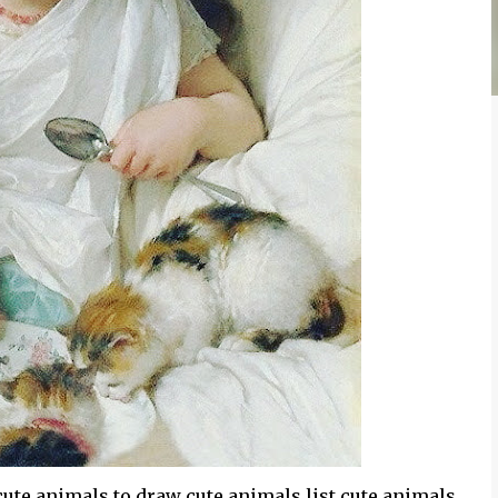
ute animals to draw cute animals list cute animals