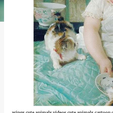
wings cute animals videos cute animals cartoon c