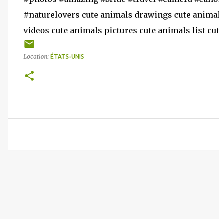
#naturelovers cute animals drawings cute animal
videos cute animals pictures cute animals list cu
Location:
ÉTATS-UNIS