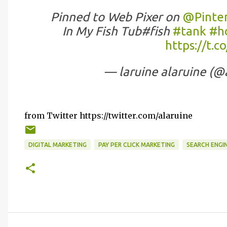
Pinned to Web Pixer on
@Pinter
In My Fish Tub#fish
#tank
#h
https://t.c
— laruine alaruine (@
from Twitter https://twitter.com/alaruine
DIGITAL MARKETING
PAY PER CLICK MARKETING
SEARCH ENGI