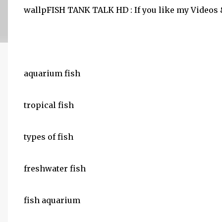
wallpFISH TANK TALK HD : If you like my Videos 
aquarium fish
tropical fish
types of fish
freshwater fish
fish aquarium