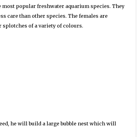
he most popular freshwater aquarium species. They
ess care than other species. The females are
 splotches of a variety of colours.
ed, he will build a large bubble nest which will