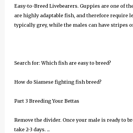
Easy-to-Breed Livebearers. Guppies are one of t
are highly adaptable fish, and therefore require l
typically grey, while the males can have stripes or
Search for: Which fish are easy to breed?
How do Siamese fighting fish breed?
Part 3 Breeding Your Bettas
Remove the divider. Once your male is ready to bre
take 2-3 days. ...