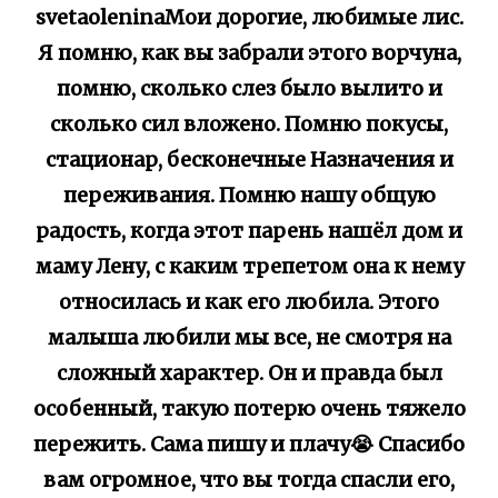
svetaoleninaМои дорогие, любимые лис.
Я помню, как вы забрали этого ворчуна,
помню, сколько слез было вылито и
сколько сил вложено. Помню покусы,
стационар, бесконечные Назначения и
переживания. Помню нашу общую
радость, когда этот парень нашёл дом и
маму Лену, с каким трепетом она к нему
относилась и как его любила. Этого
малыша любили мы все, не смотря на
сложный характер. Он и правда был
особенный, такую потерю очень тяжело
пережить. Сама пишу и плачу😭 Спасибо
вам огромное, что вы тогда спасли его,