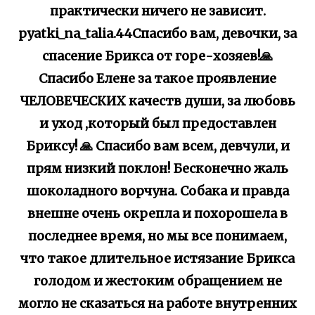
практически ничего не зависит.
pyatki_na_talia.44Спасибо вам, девочки, за
спасение Брикса от горе-хозяев!🙏
Спасибо Елене за такое проявление
ЧЕЛОВЕЧЕСКИХ качеств души, за любовь
и уход ,который был предоставлен
Бриксу! 🙏 Спасибо вам всем, девчули, и
прям низкий поклон! Бесконечно жаль
шоколадного ворчуна. Собака и правда
внешне очень окрепла и похорошела в
последнее время, но мы все понимаем,
что такое длительное истязание Брикса
голодом и жестоким обращением не
могло не сказаться на работе внутренних