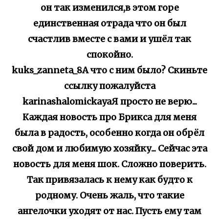
он так изменился,в этом горе
единственная отрада что он был
счастлив вместе с вами и ушёл так
спокойно.
kuks_zanneta_8А что с ним было? Скиньте
ссылку пожалуйста
karinashalomickayaЯ просто не верю...
Каждая новость про Брикса для меня
была в радость, особенно когда он обрёл
свой дом и любимую хозяйку... Сейчас эта
новость для меня шок. Сложно поверить.
Так привязалась к нему как будто к
родному. Очень жаль, что такие
ангелочки уходят от нас. Пусть ему там