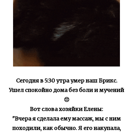
Сегодня в 5:30 утра умер наш Брикс.
Ушел спокойно дома без боли и мучений
😔
Вот слова хозяйки Елены:
"Вчера я сделала ему массаж, мы с ним
походили, как обычно. Я его накупала,