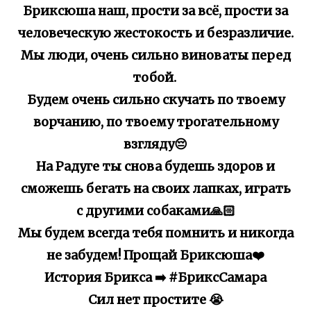
Бриксюша наш, прости за всё, прости за
человеческую жестокость и безразличие.
Мы люди, очень сильно виноваты перед
тобой.
Будем очень сильно скучать по твоему
ворчанию, по твоему трогательному
взгляду😔
На Радуге ты снова будешь здоров и
сможешь бегать на своих лапках, играть
с другими собаками🙏🏻
Мы будем всегда тебя помнить и никогда
не забудем! Прощай Бриксюша❤️
История Брикса ➡️ #БриксСамара
Сил нет простите 😭