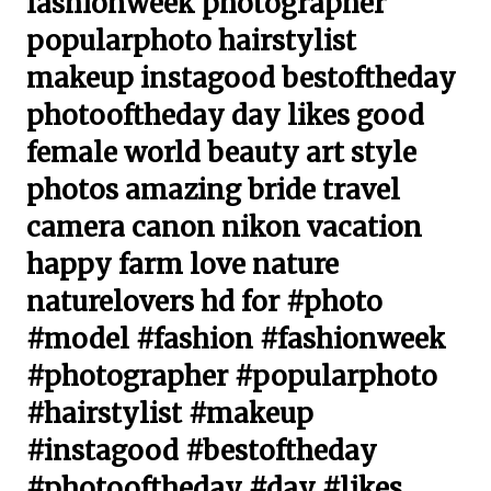
fashionweek photographer
popularphoto hairstylist
makeup instagood bestoftheday
photooftheday day likes good
female world beauty art style
photos amazing bride travel
camera canon nikon vacation
happy farm love nature
naturelovers hd for #photo
#model #fashion #fashionweek
#photographer #popularphoto
#hairstylist #makeup
#instagood #bestoftheday
#photooftheday #day #likes