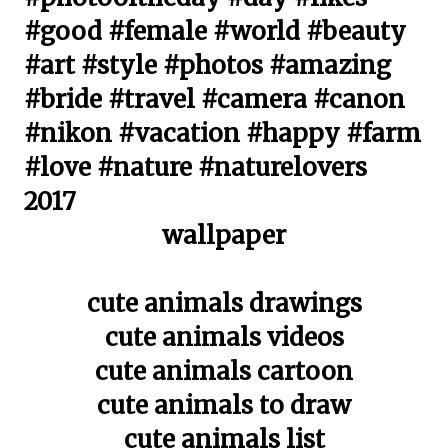
#good #female #world #beauty
#art #style #photos #amazing
#bride #travel #camera #canon
#nikon #vacation #happy #farm
#love #nature #naturelovers
2017
wallpaper
cute animals drawings
cute animals videos
cute animals cartoon
cute animals to draw
cute animals list