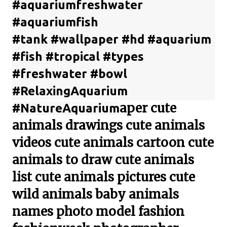
#aquariumfreshwater
#aquariumfish
#tank #wallpaper #hd #aquarium
#fish #tropical #types
#freshwater #bowl
#RelaxingAquarium
aper cute
#NatureAquarium
animals drawings cute animals
videos cute animals cartoon cute
animals to draw cute animals
list cute animals pictures cute
wild animals baby animals
names photo model fashion