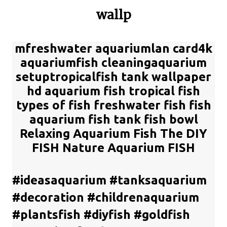
wallp
mfreshwater aquariumlan card4k
aquariumfish cleaningaquarium
setuptropicalfish tank wallpaper
hd aquarium fish tropical fish
types of fish freshwater fish fish
aquarium fish tank fish bowl
Relaxing Aquarium Fish The DIY
FISH Nature Aquarium FISH
#ideasaquarium #tanksaquarium
#decoration #childrenaquarium
#plantsfish #diyfish #goldfish