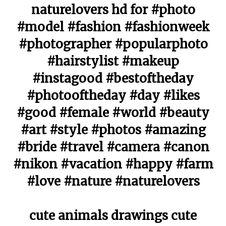
naturelovers hd for #photo
#model #fashion #fashionweek
#photographer #popularphoto
#hairstylist #makeup
#instagood #bestoftheday
#photooftheday #day #likes
#good #female #world #beauty
#art #style #photos #amazing
#bride #travel #camera #canon
#nikon #vacation #happy #farm
#love #nature #naturelovers
cute animals drawings cute