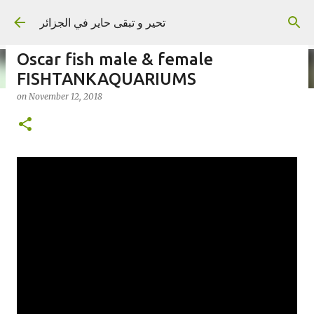
Skip to main content
تحير و تبقى حاير في الجزائر
Oscar fish male & female
FISHTANKAQUARIUMS
on
November 12, 2018
on
September 02, 2023