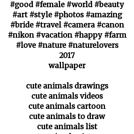
#good #female #world #beauty
#art #style #photos #amazing
#bride #travel #camera #canon
#nikon #vacation #happy #farm
#love #nature #naturelovers
2017
wallpaper
cute animals drawings
cute animals videos
cute animals cartoon
cute animals to draw
cute animals list