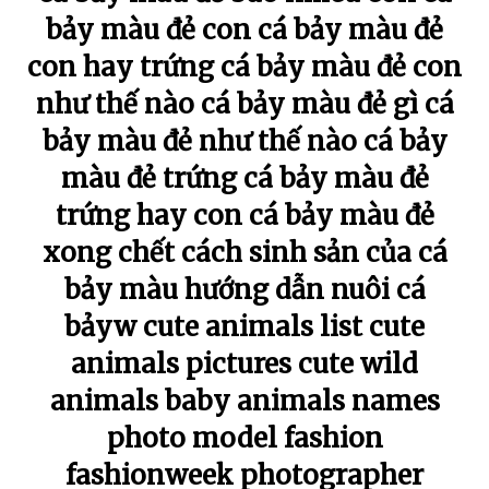
bảy màu đẻ con cá bảy màu đẻ
con hay trứng cá bảy màu đẻ con
như thế nào cá bảy màu đẻ gì cá
bảy màu đẻ như thế nào cá bảy
màu đẻ trứng cá bảy màu đẻ
trứng hay con cá bảy màu đẻ
xong chết cách sinh sản của cá
bảy màu hướng dẫn nuôi cá
bảyw cute animals list cute
animals pictures cute wild
animals baby animals names
photo model fashion
fashionweek photographer