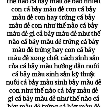
thế nào cá bảy màu đẻ bao nhiêu
con cá bảy màu đẻ con cá bảy
màu đẻ con hay trứng cá bảy
màu đẻ con như thế nào cá bảy
màu đẻ gì cá bảy màu đẻ như thế
nào cá bảy màu đẻ trứng cá bảy
màu đẻ trứng hay con cá bảy
màu đẻ xong chết cách sinh sản
của cá bảy màu hướng dẫn nuôi
cá bảy màu sinh sản kỹ thuật
nuôi cá bảy màu sinh bảy màu đẻ
con như thế nào cá bảy màu đẻ
gì cá bảy màu đẻ như thế nào cá
bảy màu đẻ trứng cá bảy màu đẻ