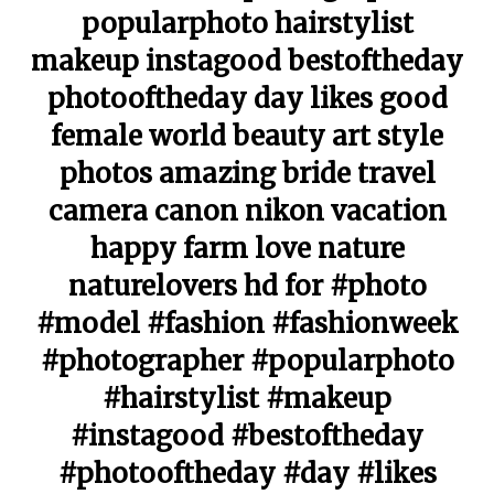
popularphoto hairstylist
makeup instagood bestoftheday
photooftheday day likes good
female world beauty art style
photos amazing bride travel
camera canon nikon vacation
happy farm love nature
naturelovers hd for #photo
#model #fashion #fashionweek
#photographer #popularphoto
#hairstylist #makeup
#instagood #bestoftheday
#photooftheday #day #likes