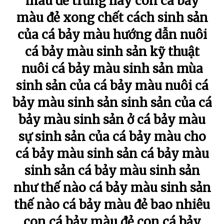
màu đẻ trứng hay con cá bảy
màu đẻ xong chết cách sinh sản
của cá bảy màu hướng dẫn nuôi
cá bảy màu sinh sản kỹ thuật
nuôi cá bảy màu sinh sản mùa
sinh sản của cá bảy màu nuôi cá
bảy màu sinh sản sinh sản của cá
bảy màu sinh sản ở cá bảy màu
sự sinh sản của cá bảy màu cho
cá bảy màu sinh sản cá bảy màu
sinh sản cá bảy màu sinh sản
như thế nào cá bảy màu sinh sản
thế nào cá bảy màu đẻ bao nhiêu
con cá bảy màu đẻ con cá bảy