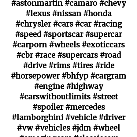
#astonmartin #camaro #chevy
#lexus #nissan #honda
#chrysler #cars #car #racing
#speed #sportscar #supercar
#carporn #wheels #exoticcars
#cbr #race #supercars #road
#drive #rims #tires #ride
#horsepower #bhfyp #cargram
#engine #highway
#carswithoutlimits #street
#spoiler #mercedes
#lamborghini #vehicle #driver
#vw #vehicles #jdm #wheel