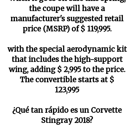
the coupe will have a
manufacturer's suggested retail
price (MSRP) of $ 119,995.
with the special aerodynamic kit
that includes the high-support
wing, adding $ 2,995 to the price.
The convertible starts at $
123,995
¿Qué tan rápido es un Corvette
Stingray 2018?