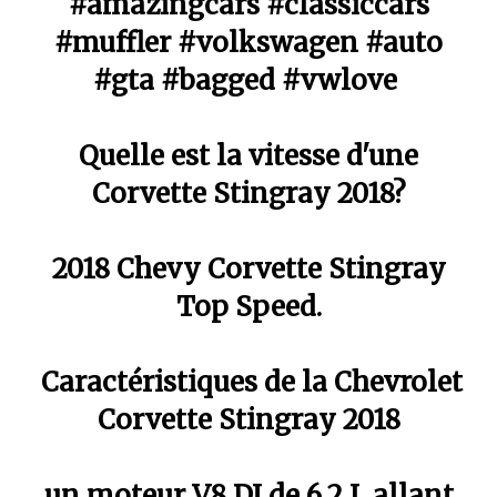
#amazingcars #classiccars
#muffler #volkswagen #auto
#gta #bagged #vwlove
Quelle est la vitesse d'une
Corvette Stingray 2018?
2018 Chevy Corvette Stingray
Top Speed.
Caractéristiques de la Chevrolet
Corvette Stingray 2018
un moteur V8 DI de 6,2 L allant