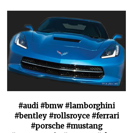
#audi #bmw #lamborghini
#bentley #rollsroyce #ferrari
#porsche #mustang