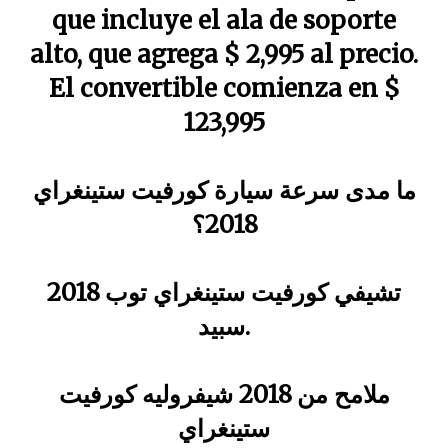
que incluye el ala de soporte
alto, que agrega $ 2,995 al precio.
El convertible comienza en $
123,995
ما مدى سرعة سيارة كورفيت ستينغراي
2018؟
2018 تشيفي كورفيت ستينغراي توب
سبيد.
ملامح من 2018 شيفروليه كورفيت
ستينغراي