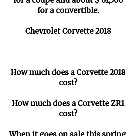
for a coupe and about $ 61,500
for a convertible.
Chevrolet Corvette 2018
How much does a Corvette 2018
cost?
How much does a Corvette ZR1
cost?
When it goes on sale this spring,