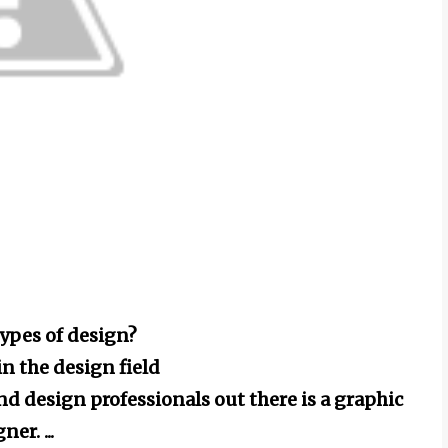
types of design?
in the design field
d design professionals out there is a graphic
ner. ...