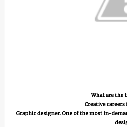
What are the 
Creative careers 
Graphic designer. One of the most in-deman
desig