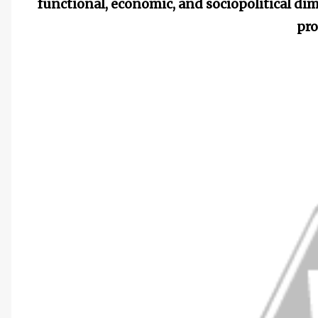
functional, economic, and sociopolitical di
pro