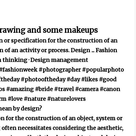
drawing and some makeups
n or specification for the construction of an
of an activity or process. Design ... ‎Fashion
ign thinking · ‎Design management
n #fashionweek #photographer #popularphoto
ftheday #photooftheday #day #likes #good
tos #amazing #bride #travel #camera #canon
rm #love #nature #naturelovers
mean by design?
on for the construction of an object, system or
 often necessitates considering the aesthetic,