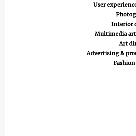
User experience 
Photogr
Interior d
Multimedia arti
Art dir
Advertising & pro
Fashion