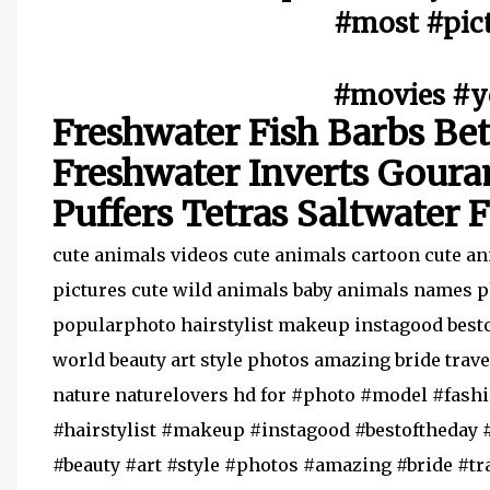
#most #pict
#movies #y
Freshwater Fish Barbs Bet
Freshwater Inverts Goura
Puffers Tetras Saltwater 
cute animals videos cute animals cartoon cute an
pictures cute wild animals baby animals names
popularphoto hairstylist makeup instagood best
world beauty art style photos amazing bride tra
nature naturelovers hd for #photo #model #fas
#hairstylist #makeup #instagood #bestoftheday 
#beauty #art #style #photos #amazing #bride #t