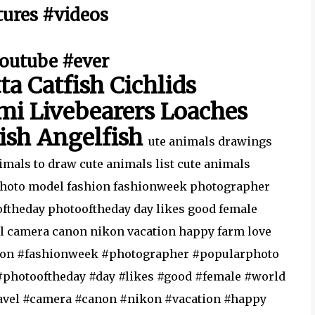
ures #videos
outube #ever
ta Catfish Cichlids
mi Livebearers Loaches
Fish Angelfish
ute animals drawings
imals to draw cute animals list cute animals
 photo model fashion fashionweek photographer
oftheday photooftheday day likes good female
vel camera canon nikon vacation happy farm love
hion #fashionweek #photographer #popularphoto
#photooftheday #day #likes #good #female #world
ravel #camera #canon #nikon #vacation #happy