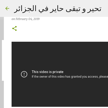
FISHTANKAQUARIUMS �� Reproduct
تحير و تبقى حاير في الجزائر
Guppies Fish Edi...
on
February 04, 2019
on
September 02, 2023