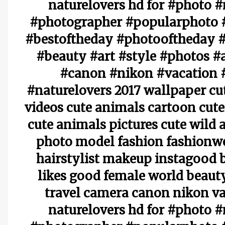
naturelovers hd for #photo 
#photographer #popularphoto #
#bestoftheday #photooftheday #
#beauty #art #style #photos #
#canon #nikon #vacation 
#naturelovers 2017 wallpaper cu
videos cute animals cartoon cute
cute animals pictures cute wild
photo model fashion fashionw
hairstylist makeup instagood 
likes good female world beauty
travel camera canon nikon va
naturelovers hd for #photo 