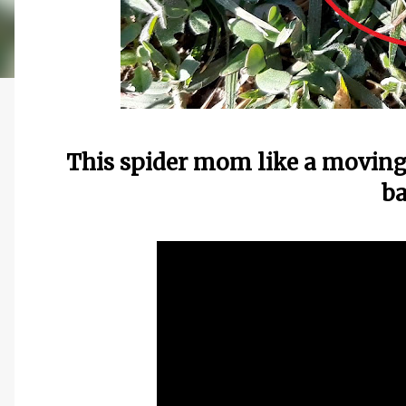
This spider mom like a moving 
b