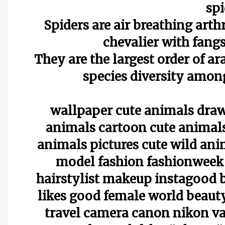
spi
Spiders are air breathing arth
chevalier with fangs
They are the largest order of ar
species diversity among
wallpaper cute animals draw
animals cartoon cute animals 
animals pictures cute wild an
model fashion fashionweek
hairstylist makeup instagood 
likes good female world beauty
travel camera canon nikon va