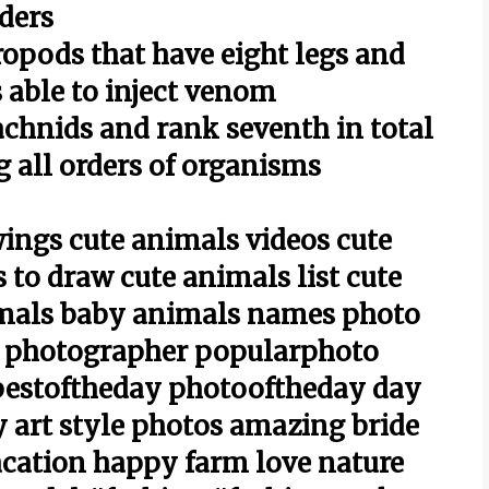
ders
ropods that have eight legs and
 able to inject venom
achnids and rank seventh in total
 all orders of organisms
ings cute animals videos cute
to draw cute animals list cute
imals baby animals names photo
 photographer popularphoto
bestoftheday photooftheday day
 art style photos amazing bride
cation happy farm love nature