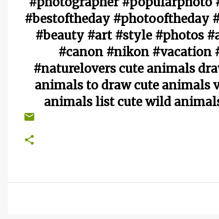
#photographer #popularphoto #
#bestoftheday #photooftheday #
#beauty #art #style #photos #
#canon #nikon #vacation 
#naturelovers cute animals dra
animals to draw cute animals v
animals list cute wild animal