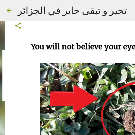
You will not believe your eyes what
تحير و تبقى حاير في الجزائر
on
October 11, 2019
You will not believe your ey
on
September 02, 2023